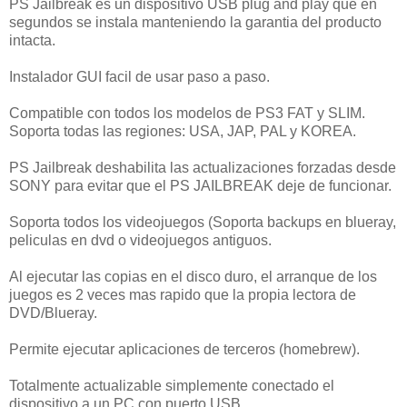
PS Jailbreak es un dispositivo USB plug and play que en
segundos se instala manteniendo la garantia del producto
intacta.
Instalador GUI facil de usar paso a paso.
Compatible con todos los modelos de PS3 FAT y SLIM.
Soporta todas las regiones: USA, JAP, PAL y KOREA.
PS Jailbreak deshabilita las actualizaciones forzadas desde
SONY para evitar que el PS JAILBREAK deje de funcionar.
Soporta todos los videojuegos (Soporta backups en blueray,
peliculas en dvd o videojuegos antiguos.
Al ejecutar las copias en el disco duro, el arranque de los
juegos es 2 veces mas rapido que la propia lectora de
DVD/Blueray.
Permite ejecutar aplicaciones de terceros (homebrew).
Totalmente actualizable simplemente conectado el
dispositivo a un PC con puerto USB.