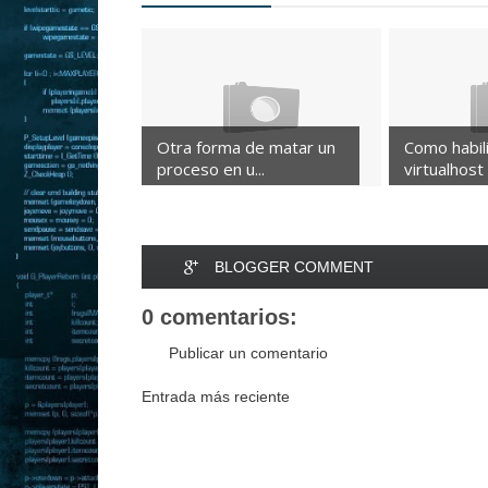
Otra forma de matar un
Como habili
proceso en u...
virtualhost 
BLOGGER COMMENT
0 comentarios:
Publicar un comentario
Entrada más reciente