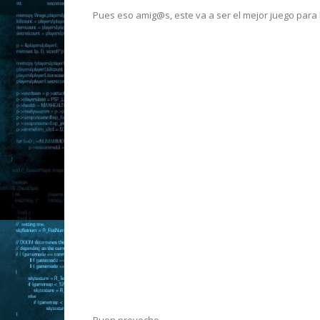
Pues eso amig@s, este va a ser el mejor juego para l