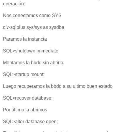
operación:
Nos conectamos como SYS
c:\>sqlplus sys/sys as sysdba
Paramos la instancia
SQL>shutdown immediate
Montamos la bbdd sin abrirla
SQL>startup mount;
Luego recuperamos la bbdd a su ultimo buen estado
SQL>recover database;
Por último la abrimos
SQL>alter database open;