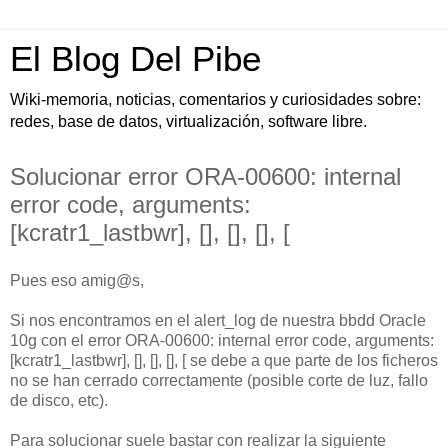
El Blog Del Pibe
Wiki-memoria, noticias, comentarios y curiosidades sobre:
redes, base de datos, virtualización, software libre.
Solucionar error ORA-00600: internal
error code, arguments:
[kcratr1_lastbwr], [], [], [], [
Pues eso amig@s,
Si nos encontramos en el alert_log de nuestra bbdd Oracle
10g con el error ORA-00600: internal error code, arguments:
[kcratr1_lastbwr], [], [], [], [ se debe a que parte de los ficheros
no se han cerrado correctamente (posible corte de luz, fallo
de disco, etc).
Para solucionar suele bastar con realizar la siguiente