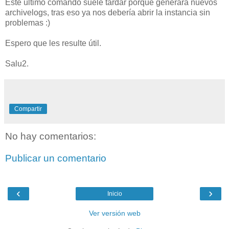
Este último comando suele tardar porque generará nuevos
archivelogs, tras eso ya nos debería abrir la instancia sin
problemas :)
Espero que les resulte útil.
Salu2.
Compartir
No hay comentarios:
Publicar un comentario
‹
›
Inicio
Ver versión web