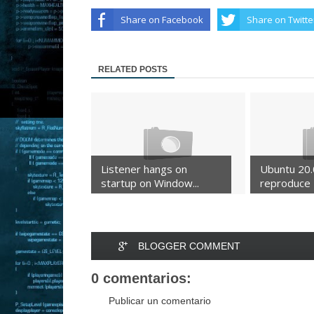
Share on Facebook
Share on Twitte
RELATED POSTS
Listener hangs on
Ubuntu 20.
startup on Window...
reproduce 
BLOGGER COMMENT
0 comentarios:
Publicar un comentario