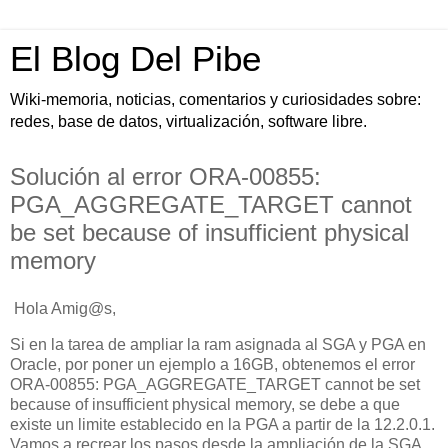
El Blog Del Pibe
Wiki-memoria, noticias, comentarios y curiosidades sobre:
redes, base de datos, virtualización, software libre.
Solución al error ORA-00855:
PGA_AGGREGATE_TARGET cannot
be set because of insufficient physical
memory
Hola Amig@s,
Si en la tarea de ampliar la ram asignada al SGA y PGA en
Oracle, por poner un ejemplo a 16GB, obtenemos el error
ORA-00855: PGA_AGGREGATE_TARGET cannot be set
because of insufficient physical memory, se debe a que
existe un limite establecido en la PGA a partir de la 12.2.0.1.
Vamos a recrear los pasos desde la ampliación de la SGA