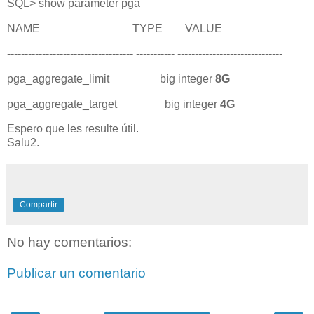
SQL> show parameter pga
NAME TYPE VALUE
------------------------------------ ----------- ------------------------------
pga_aggregate_limit big integer
8G
pga_aggregate_target big integer
4G
Espero que les resulte útil.
Salu2.
Compartir
No hay comentarios:
Publicar un comentario