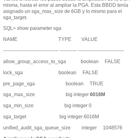
misma, hasta el error al ampliar la PGA. Esta BBDD tenía
asignado un sga_max_size de 6GB y lo mismo para el
sga_target.
SQL> show parameter sga
NAME TYPE VALUE
------------------------------------ ----------- ------------------------------
allow_group_access_to_sga boolean FALSE
lock_sga boolean FALSE
pre_page_sga boolean TRUE
sga_max_size big integer
6016M
sga_min_size big integer 0
sga_target big integer 6016M
unified_audit_sga_queue_size integer 1048576