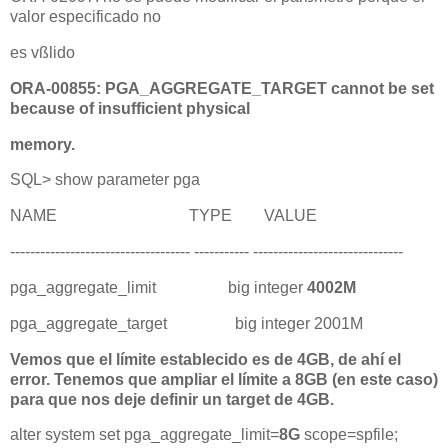
valor especificado no
es vßlido
ORA-00855: PGA_AGGREGATE_TARGET cannot be set
because of insufficient physical
memory.
SQL> show parameter pga
NAME TYPE VALUE
------------------------------------ ----------- ------------------------------
pga_aggregate_limit big integer
4002M
pga_aggregate_target big integer 2001M
Vemos que el límite establecido es de 4GB, de ahí el
error. Tenemos que ampliar el límite a 8GB (en este caso)
para que nos deje definir un target de 4GB.
alter system set pga_aggregate_limit=
8G
scope=spfile;