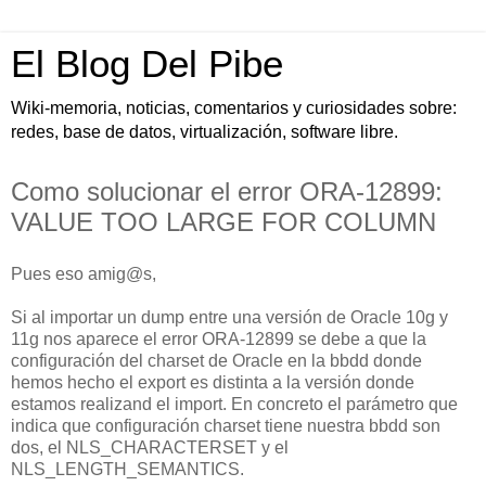
El Blog Del Pibe
Wiki-memoria, noticias, comentarios y curiosidades sobre:
redes, base de datos, virtualización, software libre.
Como solucionar el error ORA-12899:
VALUE TOO LARGE FOR COLUMN
Pues eso amig@s,
Si al importar un dump entre una versión de Oracle 10g y
11g nos aparece el error ORA-12899 se debe a que la
configuración del charset de Oracle en la bbdd donde
hemos hecho el export es distinta a la versión donde
estamos realizand el import. En concreto el parámetro que
indica que configuración charset tiene nuestra bbdd son
dos, el NLS_CHARACTERSET y el
NLS_LENGTH_SEMANTICS.