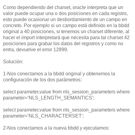
Como dependiendo del charset, oracle interpreta que un
valor puede ocupar una o dos posiciones en cada registro,
esto puede ocasionar un desbordamiento de un campo en
concreto. Por ejemplo si un campo está definido en la bbdd
original a 40 posiciones, si tenemos un charset diferente, al
hacer el import interpretará que necesita para tal charset 42
posiciones para grabar los datos del registros y como no
entra, devuelve el error 12899.
Solución:
1-Nos conectamos a la bbdd original y obtenemos la
configuración de los dos parámetros:
select parameter,value from nls_session_parameters where
parameter=’NLS_LENGTH_SEMANTICS';
select parameter,value from nls_session_parameters where
parameter=’NLS_CHARACTERSET';
2-Nos conectamos a la nueva bbdd y ejecutamos: