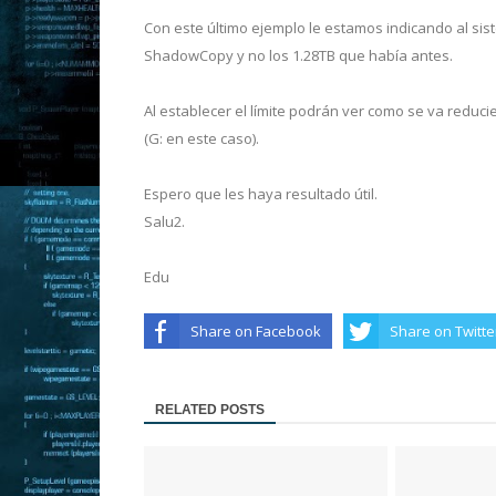
Con este último ejemplo le estamos indicando al sis
ShadowCopy y no los 1.28TB que había antes.
Al establecer el límite podrán ver como se va reduci
(G: en este caso).
Espero que les haya resultado útil.
Salu2.
Edu
Share on Facebook
Share on Twitte
RELATED POSTS