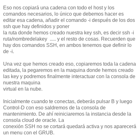
Eso nos copiará una cadena con todo el host y los
comandos necesarios, lo único que debemos hacer es
editar esa cadena, añadir el comando -i después de los dos
ssh que hay definidos y poner
la ruta donde hemos creado nuestra key ssh, es decir ssh -i
ruta/nombredelakey ..... y el resto de cosas. Recuerden que
hay dos comandos SSH, en ambos tenemos que definir lo
de -i.
Una vez que hemos creado eso, copiaremos toda la cadena
editada, la pegaremos en la maquina donde hemos creado
las key y podremos finalmente interactuar con la consola de
nuestra maquina
virtual en la nube.
Inicialmente cuando te conectas, deberás pulsar B y luego
Control-D con eso saldremos de la consola de
mantenimiento. De ahí reiniciaremos la instancia desde la
consola cloud de oracle. La
conexión SSH no se cortará quedará activa y nos aparecerá
un menu con el GRUB.