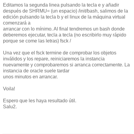
Editamos la segunda linea pulsando la tecla e y añadir
después de SHRMU= (un espacio) /init/bash, salimos de la
edición pulsando la tecla b y el linux de la máquina virtual
comenzará a
arrancar con lo mínimo. Al final tendremos un bash donde
deberemos ejecutar, tecla a tecla (no escribirlo muy rápido
porque se come las letras) fsck /
Una vez que el fsck termine de comprobar los objetos
inválidos y los repare, reiniciaremos la instancia
nuevamente y comprobaremos si arranca correctamente. La
instancia de oracle suele tardar
unos minutos en arrancar.
Voila!
Espero que les haya resultado útil.
Salu2.