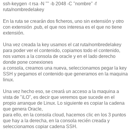
ssh-keygen -t rsa -N "" -b 2048 -C "nombre" -f
ruta/nombredelakey
En la ruta se crearán dos ficheros, uno sin extensión y otro
con extensión .pub, el que nos interesa es el que no tiene
extensión.
Una vez creada la key usamos el cat ruta/nombredelakey
para poder ver el contenido, copiamos todo el contenido,
nos vamos a la consola de oracle y en el lado derecho
donde pone conexiones
a consola, creamos una nueva, seleccionamos pegar la key
SSH y pegamos el contenido que generamos en la maquina
linux.
Una vez hecho eso, se creará un acceso a la maquina a
vista de "iLO", es decir que veremos que sucede en el
propio arranque de Linux. Lo siguiente es copiar la cadena
que genera Oracle,
para ello, en la consola cloud, hacemos clic en los 3 puntos
que hay a la derecha, en la consola recién creada y
seleccionamos copiar cadena SSH.